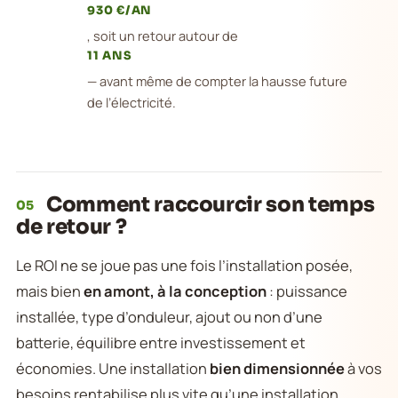
930 €/AN
, soit un retour autour de
11 ANS
— avant même de compter la hausse future
de l’électricité.
Comment raccourcir son temps
05
de retour ?
Le ROI ne se joue pas une fois l’installation posée,
mais bien
en amont, à la conception
: puissance
installée, type d’onduleur, ajout ou non d’une
batterie, équilibre entre investissement et
économies. Une installation
bien dimensionnée
à vos
besoins rentabilise plus vite qu’une installation