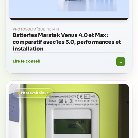
PHOTOVOLTAÏQUE · 10 MIN
Batteries Marstek Venus 4.0 et Max :
comparatif avec les 3.0, performances et
installation
→
Lire le conseil
Photovoltaïque