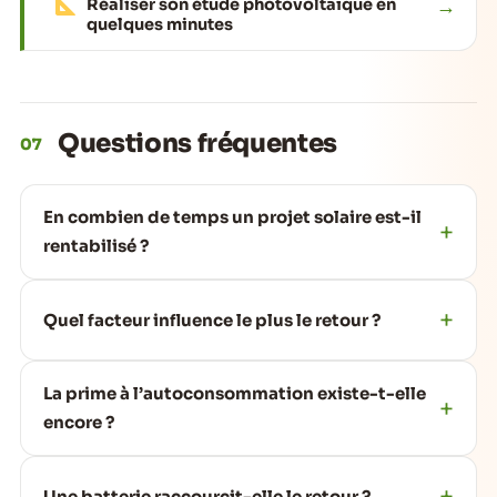
→
Réaliser son étude photovoltaïque en
quelques minutes
Questions fréquentes
07
En combien de temps un projet solaire est-il
rentabilisé ?
Quel facteur influence le plus le retour ?
La prime à l’autoconsommation existe-t-elle
encore ?
Une batterie raccourcit-elle le retour ?