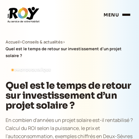
MENU
Au service de votre Habitat
Accueil
›
Conseils & actualités
›
Quel est le temps de retour sur investissement d’un projet
solaire ?
PHOTOVOLTAÏQUE
Quel est le temps de retour
sur investissement d’un
projet solaire ?
En combien d'années un projet solaire est-il rentabilisé ?
Calcul du ROI selon la puissance, le prix et
l'autoconsommation, exemples chiffrés en Deux-Sèvres