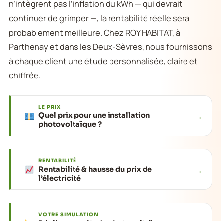
n’intègrent pas l’inflation du kWh — qui devrait
continuer de grimper —, la rentabilité réelle sera
probablement meilleure. Chez ROY HABITAT, à
Parthenay et dans les Deux-Sèvres, nous fournissons
à chaque client une étude personnalisée, claire et
chiffrée.
LE PRIX
→
Quel prix pour une installation
photovoltaïque ?
RENTABILITÉ
→
Rentabilité & hausse du prix de
l’électricité
VOTRE SIMULATION