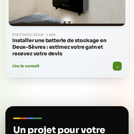
PHOTOVOLTAÏQUE · 4 MIN
Installer une batterie de stockage en
Deux-Sèvres : estimez votre gain et
recevez votre devis
→
Lire le conseil
Un projet pour votre