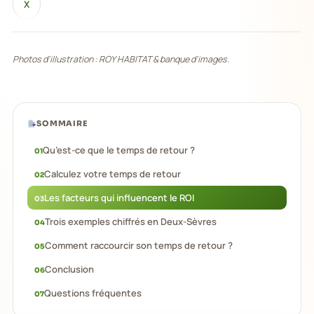
X
Photos d'illustration : ROY HABITAT & banque d'images.
SOMMAIRE
Qu’est-ce que le temps de retour ?
Calculez votre temps de retour
Les facteurs qui influencent le ROI
Trois exemples chiffrés en Deux-Sèvres
Comment raccourcir son temps de retour ?
Conclusion
Questions fréquentes