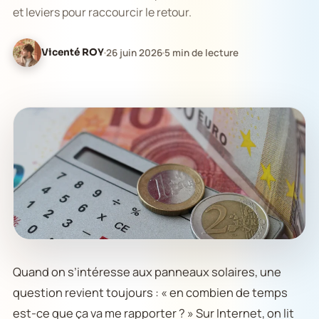
et leviers pour raccourcir le retour.
Vicenté ROY
26 juin 2026
5 min de lecture
Quand on s’intéresse aux panneaux solaires, une
question revient toujours : « en combien de temps
est-ce que ça va me rapporter ? » Sur Internet, on lit