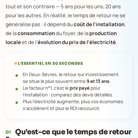
tout et son contraire — 5 ans pour les uns, 20 ans
pour les autres. En réalité, le temps de retour ne se
généralise pas : il dépend du
coût de l’installation
,
de la
consommation
du foyer, de la
production
locale
et de l’
évolution du prix de l’électricité
.
L’ESSENTIEL EN 30 SECONDES
En Deux-Sèvres, le retour sur investissement
se situe le plus souvent entre
9 et 13 ans
.
Le facteur n°1, c’est le
prix payé
pour
l’installation : comparez des devis détaillés.
Plus l’électricité augmente, plus vos économies
s’accélèrent et plus le ROI raccourcit.
Qu’est-ce que le temps de retour
01