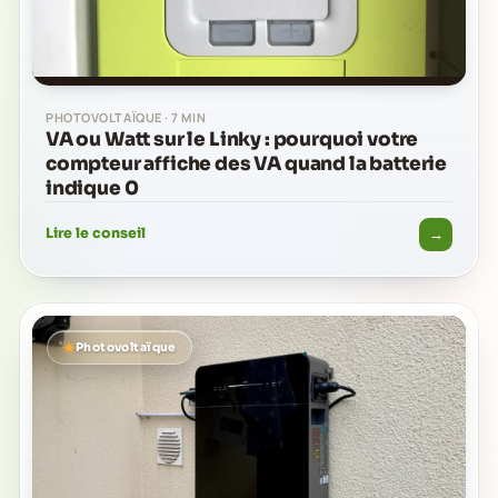
PHOTOVOLTAÏQUE · 7 MIN
VA ou Watt sur le Linky : pourquoi votre
compteur affiche des VA quand la batterie
indique 0
→
Lire le conseil
Photovoltaïque