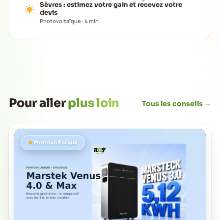
Sèvres : estimez votre gain et recevez votre
devis
Photovoltaïque · 4 min
Pour aller
plus loin
Tous les conseils →
Photovoltaïque