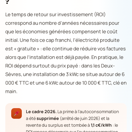
?
Le temps de retour sur investissement (ROI)
correspond au nombre d’années nécessaires pour
que les économies générées compensent le coût
initial. Une fois ce cap franchi, l’électricité produite
est « gratuite » : elle continue de réduire vos factures
alors que l’installation est déjà payée. En pratique, le
ROI dépend surtout du prix payé : dans les Deux-
Sèvres, une installation de 3 kWc se situe autour de 6
000 € TTC et une 6 kWc autour de 10 000 € TTC, clé en
main.
Le cadre 2026.
La prime à l’autoconsommation
a été
supprimée
(arrêté de juin 2026) et la
revente du surplus est tombée à
1,1 c€/kWh
: le
ROI repose désormais sur l’autoconsommation,