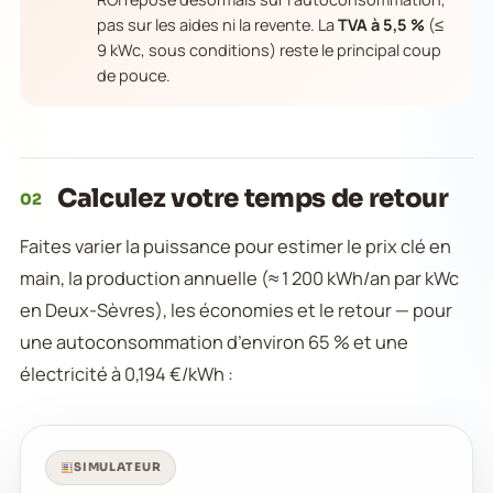
pas sur les aides ni la revente. La
TVA à 5,5 %
(≤
9 kWc, sous conditions) reste le principal coup
de pouce.
Calculez votre temps de retour
02
Faites varier la puissance pour estimer le prix clé en
main, la production annuelle (≈ 1 200 kWh/an par kWc
en Deux-Sèvres), les économies et le retour — pour
une autoconsommation d’environ 65 % et une
électricité à 0,194 €/kWh :
SIMULATEUR