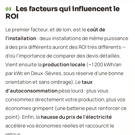
Les facteurs qui influencent le
03
ROI
Le premier facteur, et de loin, est le
coût de
l’installation
: deux installations de même puissance
à des prix différents auront des ROI très différents —
d’où l’importance de comparer des devis détaillés.
Vient ensuite la
production locale
(~1 200 kWh/an
par kWc en Deux-Sèvres, sous réserve d’une bonne
orientation et sans ombrage). Le
taux
d’autoconsommation
pèse lourd : plus vous
consommez directement votre production, plus vos
économies grimpent (une batterie peut renforcer ce
point). Enfin, la
hausse du prix de l’électricité
accélère vos économies réelles et raccourcit le
retour.