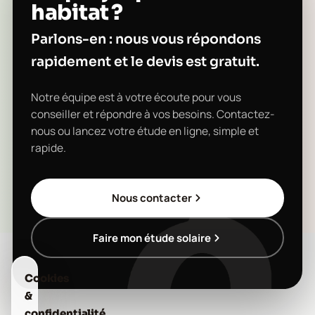
habitat ?
Parlons-en : nous vous répondons
rapidement et le devis est gratuit.
Notre équipe est à votre écoute pour vous
conseiller et répondre à vos besoins. Contactez-
nous ou lancez votre étude en ligne, simple et
rapide.
Nous contacter
Faire mon étude solaire
Cookies
&
confidentialité