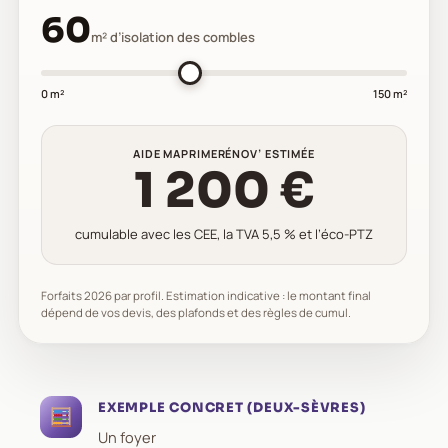
60
m² d’isolation des combles
0 m²
150 m²
AIDE MAPRIMERÉNOV’ ESTIMÉE
1 200 €
cumulable avec les CEE, la TVA 5,5 % et l’éco-PTZ
Forfaits 2026 par profil. Estimation indicative : le montant final
dépend de vos devis, des plafonds et des règles de cumul.
EXEMPLE CONCRET (DEUX-SÈVRES)
Un foyer