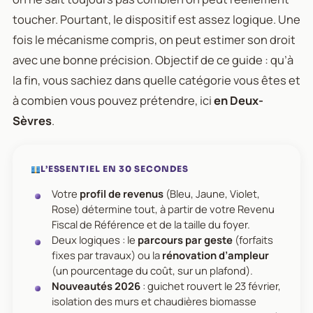
toucher. Pourtant, le dispositif est assez logique. Une
fois le mécanisme compris, on peut estimer son droit
avec une bonne précision. Objectif de ce guide : qu’à
la fin, vous sachiez dans quelle catégorie vous êtes et
à combien vous pouvez prétendre, ici
en Deux-
Sèvres
.
L’ESSENTIEL EN 30 SECONDES
Votre
profil de revenus
(Bleu, Jaune, Violet,
Rose) détermine tout, à partir de votre Revenu
Fiscal de Référence et de la taille du foyer.
Deux logiques : le
parcours par geste
(forfaits
fixes par travaux) ou la
rénovation d’ampleur
(un pourcentage du coût, sur un plafond).
Nouveautés 2026
: guichet rouvert le 23 février,
isolation des murs et chaudières biomasse