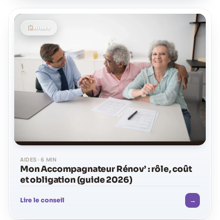
Aides
AIDES · 6 MIN
Mon Accompagnateur Rénov’ : rôle, coût
et obligation (guide 2026)
→
Lire le conseil