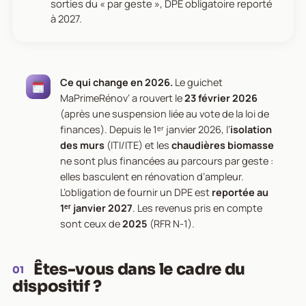
sorties du « par geste », DPE obligatoire reporté
à 2027.
Ce qui change en 2026.
Le guichet
MaPrimeRénov’ a rouvert le
23 février 2026
(après une suspension liée au vote de la loi de
finances). Depuis le 1ᵉʳ janvier 2026, l’
isolation
des murs
(ITI/ITE) et les
chaudières biomasse
ne sont plus financées au parcours par geste :
elles basculent en rénovation d’ampleur.
L’obligation de fournir un DPE est
reportée au
1ᵉʳ janvier 2027
. Les revenus pris en compte
sont ceux de
2025
(RFR N-1).
Êtes-vous dans le cadre du
01
dispositif ?