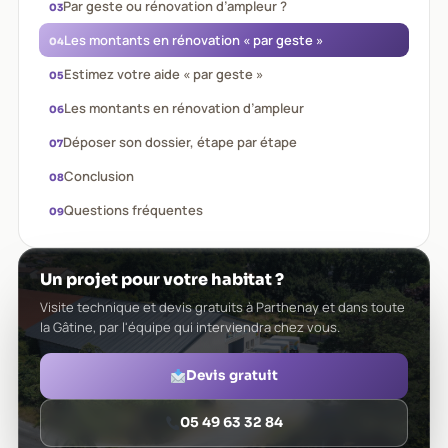
Par geste ou rénovation d’ampleur ?
Les montants en rénovation « par geste »
Estimez votre aide « par geste »
Les montants en rénovation d’ampleur
Déposer son dossier, étape par étape
Conclusion
Questions fréquentes
Un projet pour votre habitat ?
Visite technique et devis gratuits à Parthenay et dans toute
la Gâtine, par l'équipe qui interviendra chez vous.
Devis gratuit
05 49 63 32 84