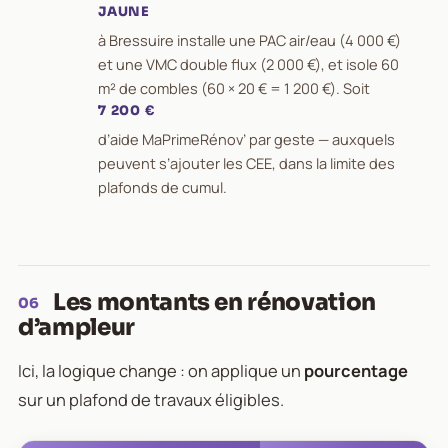
JAUNE
à Bressuire installe une PAC air/eau (4 000 €)
et une VMC double flux (2 000 €), et isole 60
m² de combles (60 × 20 € = 1 200 €). Soit
7 200 €
d’aide MaPrimeRénov’ par geste — auxquels
peuvent s’ajouter les CEE, dans la limite des
plafonds de cumul.
Les montants en rénovation
06
d’ampleur
Ici, la logique change : on applique un
pourcentage
sur un plafond de travaux éligibles.