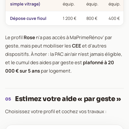
simple vitrage)
équip.
équip.
équip.
Dépose cuve fioul
1 200 €
800 €
400 €
Le profil
Rose
n’a pas accès à MaPrimeRénov’ par
geste, mais peut mobiliser les
CEE
et d’autres
dispositifs. À noter : la PAC air/air n’est jamais éligible,
et le cumul des aides par geste est
plafonné à 20
000 € sur 5 ans
par logement.
Estimez votre aide « par geste »
05
Choisissez votre profil et cochez vos travaux :