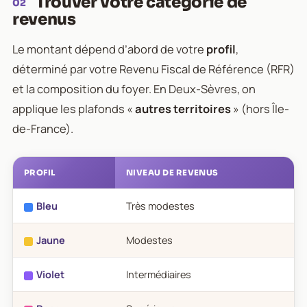
Trouver votre catégorie de
02
revenus
Le montant dépend d’abord de votre
profil
,
déterminé par votre Revenu Fiscal de Référence (RFR)
et la composition du foyer. En Deux-Sèvres, on
applique les plafonds «
autres territoires
» (hors Île-
de-France).
PROFIL
NIVEAU DE REVENUS
Bleu
Très modestes
Jaune
Modestes
Violet
Intermédiaires