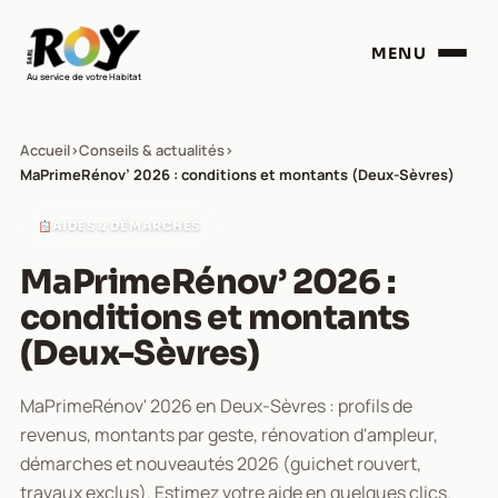
MENU
Au service de votre Habitat
Accueil
›
Conseils & actualités
›
MaPrimeRénov’ 2026 : conditions et montants (Deux-Sèvres)
AIDES & DÉMARCHES
MaPrimeRénov’ 2026 :
conditions et montants
(Deux-Sèvres)
MaPrimeRénov' 2026 en Deux-Sèvres : profils de
revenus, montants par geste, rénovation d'ampleur,
démarches et nouveautés 2026 (guichet rouvert,
travaux exclus). Estimez votre aide en quelques clics.