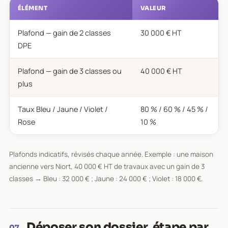
ÉLÉMENT
VALEUR
Plafond — gain de 2 classes
30 000 € HT
DPE
Plafond — gain de 3 classes ou
40 000 € HT
plus
Taux Bleu / Jaune / Violet /
80 % / 60 % / 45 % /
Rose
10 %
Plafonds indicatifs, révisés chaque année. Exemple : une maison
ancienne vers Niort, 40 000 € HT de travaux avec un gain de 3
classes → Bleu : 32 000 € ; Jaune : 24 000 € ; Violet : 18 000 €.
Déposer son dossier, étape par
07